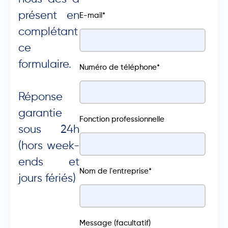
présent en
E-mail
*
complétant
ce
formulaire.
Numéro de téléphone
*
Réponse
garantie
Fonction professionnelle
sous 24h
(hors week-
ends et
Nom de l'entreprise
*
jours fériés)
Message (facultatif)