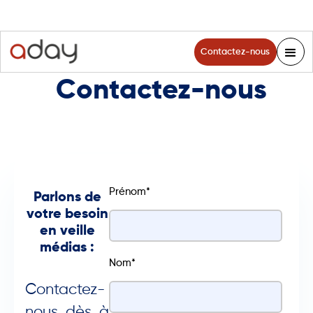
Contactez-nous
Contactez-nous
Prénom
*
Parlons de
votre besoin
en veille
médias :
Nom
*
Contactez-
nous dès à