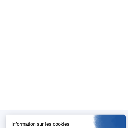
Plus de 28 000 retombées médiatiques co
comprenant des articles intégrant des mot
Cette étude de visibilité médiatique est ba
Benchmark réalisé avec le module "Analy