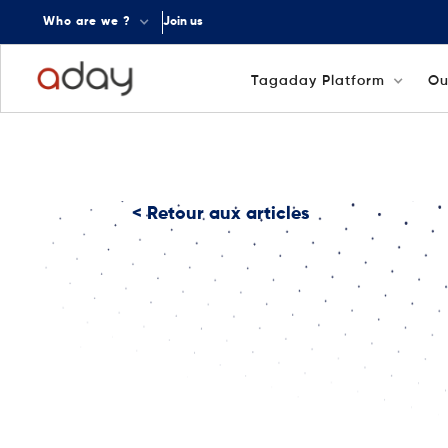
Who are we ?
Join us
Tagaday Platform
Ou
< Retour aux articles