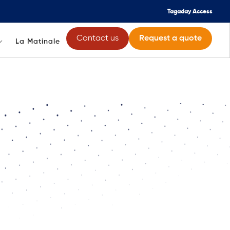
Tagaday Access
Contact us
Request a quote
La Matinale