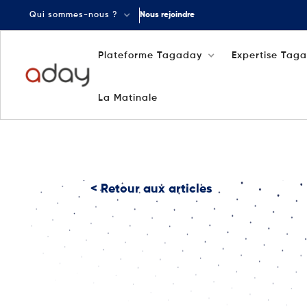
Qui sommes-nous ?
Nous rejoindre
Plateforme Tagaday
Expertise Tag
La Matinale
< Retour aux articles