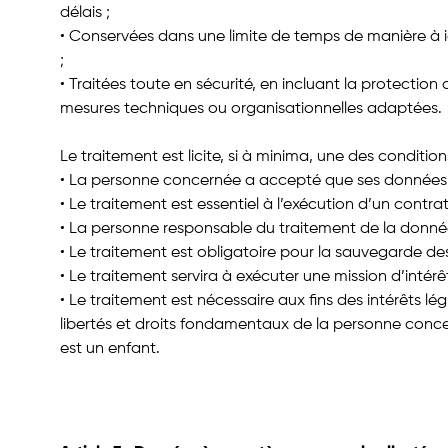
délais ;
• Conservées dans une limite de temps de manière à ide
;
• Traitées toute en sécurité, en incluant la protection c
mesures techniques ou organisationnelles adaptées.
Le traitement est licite, si à minima, une des condition
• La personne concernée a accepté que ses données per
• Le traitement est essentiel à l’exécution d’un cont
• La personne responsable du traitement de la donnée 
• Le traitement est obligatoire pour la sauvegarde de
• Le traitement servira à exécuter une mission d’intérê
• Le traitement est nécessaire aux fins des intérêts lé
libertés et droits fondamentaux de la personne con
est un enfant.