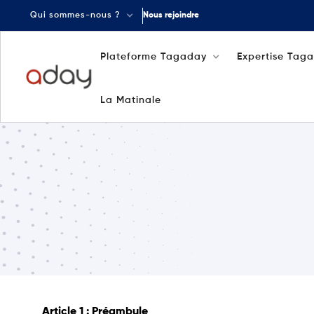
Qui sommes-nous ?
Nous rejoindre
Plateforme Tagaday
Expertise Tag
La Matinale
Article 1 : Préambule