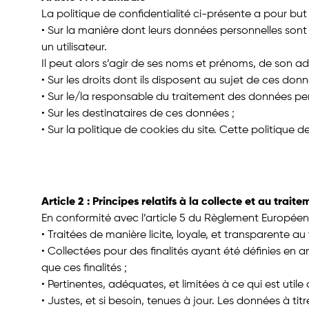
La politique de confidentialité ci-présente a pour but d
• Sur la manière dont leurs données personnelles sont
un utilisateur.
Il peut alors s’agir de ses noms et prénoms, de son ad
• Sur les droits dont ils disposent au sujet de ces donn
• Sur le/la responsable du traitement des données perso
• Sur les destinataires de ces données ;
• Sur la politique de cookies du site. Cette politique 
Article 2 : Principes relatifs à la collecte et au tra
En conformité avec l’article 5 du Règlement Européen
• Traitées de manière licite, loyale, et transparente a
• Collectées pour des finalités ayant été définies en am
que ces finalités ;
• Pertinentes, adéquates, et limitées à ce qui est utile a
• Justes, et si besoin, tenues à jour. Les données à tit