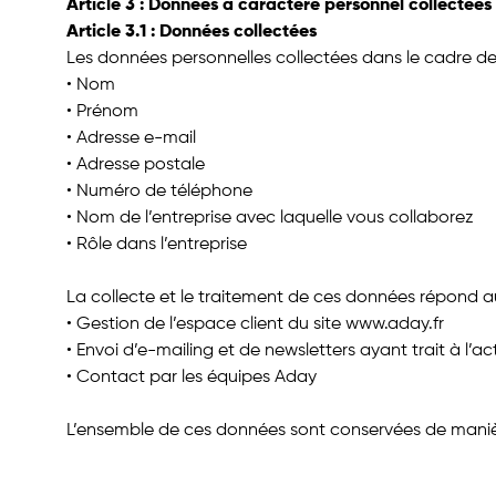
Article 3 : Données à caractère personnel collectées e
Article 3.1 : Données collectées
Les données personnelles collectées dans le cadre de n
• Nom
• Prénom
• Adresse e-mail
• Adresse postale
• Numéro de téléphone
• Nom de l’entreprise avec laquelle vous collaborez
• Rôle dans l’entreprise
La collecte et le traitement de ces données répond aux
• Gestion de l’espace client du site www.aday.fr
• Envoi d’e-mailing et de newsletters ayant trait à l’ac
• Contact par les équipes Aday
L’ensemble de ces données sont conservées de manière 