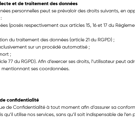
collecte et de traitement des données
nnées personnelles peut se prévaloir des droits suivants, en a
:
ées (posés respectivement aux articles 15, 16 et 17 du Règlemen
sition du traitement des données (article 21 du RGPD) ;
 exclusivement sur un procédé automatisé ;
mort ;
icle 77 du RGPD). Afin d’exercer ses droits, l’utilisateur peut a
en mentionnant ses coordonnées.
 de confidentialité
que de Confidentialité à tout moment afin d’assurer sa conformité
u’il utilise nos services, sans qu’il soit indispensable de l’en