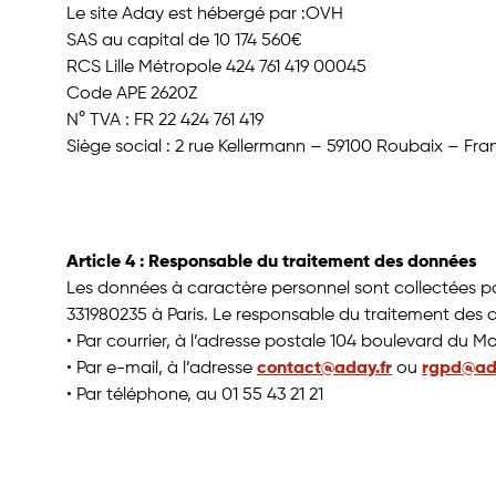
Le site Aday est hébergé par :OVH
SAS au capital de 10 174 560€
RCS Lille Métropole 424 761 419 00045
Code APE 2620Z
N° TVA : FR 22 424 761 419
Siège social : 2 rue Kellermann – 59100 Roubaix – Fra
Article 4 : Responsable du traitement des données
Les données à caractère personnel sont collectées par
331980235 à Paris. Le responsable du traitement des 
• Par courrier, à l’adresse postale 104 boulevard du M
• Par e-mail, à l’adresse
contact@aday.fr
ou
rgpd@ada
• Par téléphone, au 01 55 43 21 21