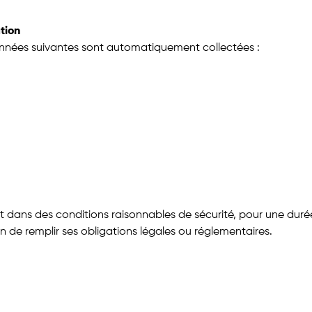
tion
données suivantes sont automatiquement collectées :
t dans des conditions raisonnables de sécurité, pour une duré
n de remplir ses obligations légales ou réglementaires.