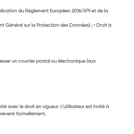
pplication du Règlement Européen 2016/679 et de la
t Général sur la Protection des Données) ; • Droit à
dresser un courrier postal ou électronique (aux
 avec le droit en vigueur. L’utilisateur est invité à
 prévenir formellement.