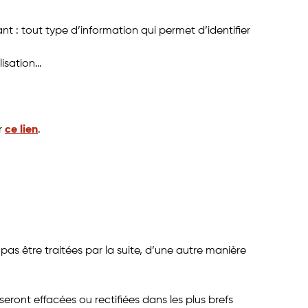
t : tout type d’information qui permet d’identifier
lisation…
r
ce lien
.
e pas être traitées par la suite, d’une autre manière
 seront effacées ou rectifiées dans les plus brefs