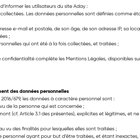
’informer les utilisateurs du site Aday :
 collectées. Les données personnelles sont définies comme étan
resse e-mail et postale, de son âge, de son adresse IP, sa loca
ées ;
nnelles qui ont été à la fois collectées, et traitées ;
de confidentialité complète les Mentions Légales, disponibles su
itement des données personnelles
 2016/679, les données à caractère personnel sont :
u vu de la personne qui est concernée ;
ont (cf. Article 3.1 des présentes), explicites et légitimes, et n
u vu des finalités pour lesquelles elles sont traitées ;
re personnel ayant pour but d’être traitées, et étant inexactes,