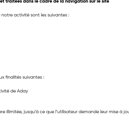
t traitées dans le cadre de la navigation sur le site
otre activité sont les suivantes :
 finalités suivantes :
tivité de Aday
illimitée, jusqu’à ce que l’utilisateur demande leur mise à jou