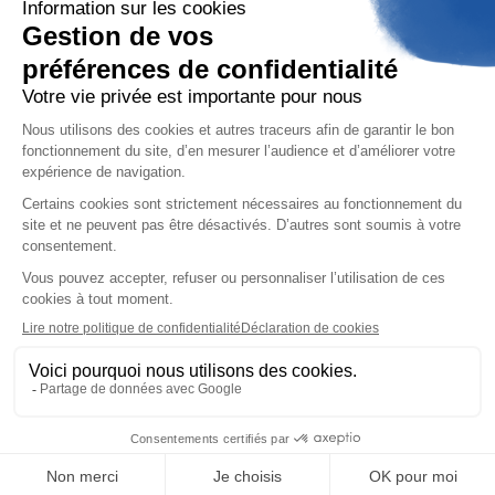
Politiques de confidentialité
Français
Aday, 104 boulevard du Montparnasse 75014
Paris - 2026 - copyright tout droit réservé