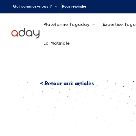
Qui sommes-nous ?
Nous rejoindre
Plateforme Tagaday
Expertise Tag
La Matinale
< Retour aux articles